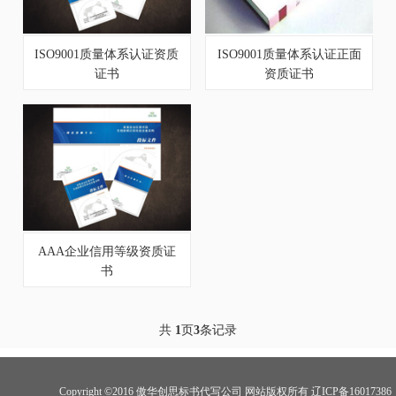
ISO9001质量体系认证资质
ISO9001质量体系认证正面
证书
资质证书
AAA企业信用等级资质证
书
共
1
页
3
条记录
Copyright ©2016 傲华创思标书代写公司 网站版权所有 辽ICP备16017386