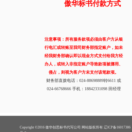
傲华标书付款方式
注意事项：所有服务款项必须由客户方从银
行电汇或转账至我司财务部指定账户，如未
经我财务部确认即以现金方式支付给我方经
办人，或转入非指定账户导致款项被挪用、
侵占，则视为客户方未支付该笔款项。
财务部直拨电话：024-88698889转6611 或
024-66768666 手机：18842331098 田经理
Copyright ©2016 傲华创思标书代写公司 网站版权所有 辽ICP备16017386