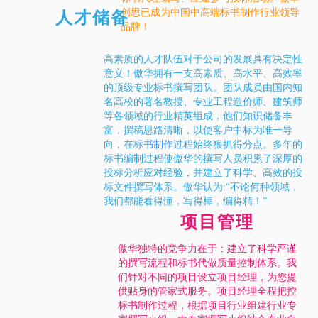
创思已成为中国中高端标书制作行业领导
人才储备
品牌！
高素质的人才队伍对于公司的发展具有决定性
意义！傲华拥有一支高素质、高水平、高效率
的顶级专业标书撰写团队。团队成员由国内知
名高校的著名教授、专业工程造价师、建筑师
等各领域的行业精英组成，他们知识储备丰
富，撰稿思路清晰，以使客户中标为唯一导
向，在
标书制作过程
始终狠抓得分点。多年的
标书编制过程使傲华的撰写人员积累了深厚的
投标分析应对经验，并建立了科学、高效的投
标文件撰写体系。傲华认为:“不论何种领域，
我们都能看得懂，写得棒，编得精！”
项目管理
傲华独特的竞争力在于：建立了科学严谨
的撰写流程和标书代做质量控制体系。我
们针对不同的项目设立项目经理，为您提
供贴身的管家式服务。项目经理全程把控
标书制作过程，根据项目行业组建行业专