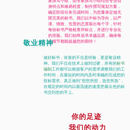
家撰写小组，由专家撰写小组结合专业自
身特点和难易程度，制作撰写规划方案，
确定阶段任务完成时间，为您量身定做无
限完美的标书。我们以中标为导向，以严
谨、细致、负责的态度敲出每个字，针对
每份标书严格检查评标点，并进行专业化
的排版。我们始终追求卓越品质，确保每
敬业精神
个细节都能超越您的期待！
做好标书，依靠的不仅是经验，更是敬业精
神。我们不仅在技术上做到过硬，所有的
标书
编制
工作都可以根据客户的需求调整我们的工
作时间，在最短的时间内及时准确的完成您的
投标需求。真正做到“想您所想，急您所急”，
在规定的时间内以最迅捷的速度把最出色的标
书交到您的手上。
你的足迹
我们的动力