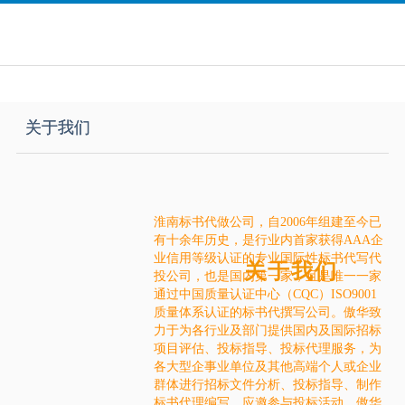
关于我们
淮南标书代做公司，自2006年组建至今已
有十余年历史，是行业内首家获得AAA企
业信用等级认证的专业国际性
标书代写
代
关于我们
投公司，也是国内第一家，且是唯一一家
通过中国质量认证中心（CQC）ISO9001
质量体系认证的标书代撰写公司。傲华致
力于为各行业及部门提供国内及国际招标
项目评估、投标指导、投标代理服务，为
各大型企事业单位及其他高端个人或企业
群体进行招标文件分析、投标指导、制作
标书代理编写、应邀参与投标活动。傲华