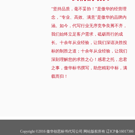
“坚持品质，毫不妥协！”是傲华的经营理
念，“专业、高效、满意”是傲华的品牌内
涵。如今，代写行业无序竞争良莠不齐，
我们始终立足客户需求，砥砺而行的成
长。十余年从业经验，让我们深谙决胜投
标的制胜之道；十余年从业经验，让我们
深刻理解您的求胜之心！感君之托，忠君
之事，傲华标书撰写，助您精彩中标，满
载而归！
Copyright ©2016 傲华创思标书代写公司 网站版权所有 辽ICP备16017386