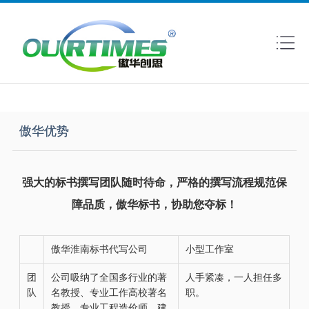
傲华优势
强大的标书撰写团队随时待命，严格的撰写流程规范保
障品质，傲华标书，协助您夺标！
傲华淮南标书代写公司
小型工作室
团
公司吸纳了全国多行业的著
人手紧凑，一人担任多
队
名教授、专业工作高校著名
职。
教授、专业工程造价师、建