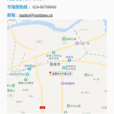
市场部热线
：
024-66768666
邮箱
：
market@ourtimes.cn